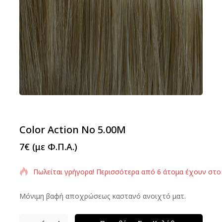
Color Action No 5.00M
7
€
(με Φ.Π.Α.)
Πωλείται γρήγορα! Περισσότερα από 6 άτομα έχουν στο
Μόνιμη βαφή αποχρώσεως καστανό ανοιχτό ματ.