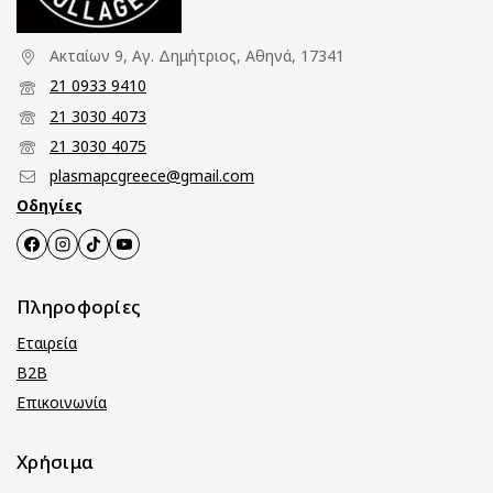
Ακταίων 9, Αγ. Δημήτριος, Αθηνά, 17341
21 0933 9410
21 3030 4073
21 3030 4075
plasmapcgreece@gmail.com
Οδηγίες
Πληροφορίες
Εταιρεία
B2B
Επικοινωνία
Χρήσιμα