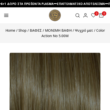
 ΔΩΡΟ ΣΤΑ ΠΡΟΪΟΝΤΑ PLASMA
 ΔΩΡΟ ΣΤΑ ΠΡΟΪΟΝΤΑ PLASMA
 ΔΩΡΟ ΣΤΑ ΠΡΟΪΟΝΤΑ PLASMA
ΕΠΑΓΓΕΛΜΑΤΙΚΟ ΑΠΟΤΕΛΕΣΜΑ
ΕΠΑΓΓΕΛΜΑΤΙΚΟ ΑΠΟΤΕΛΕΣΜΑ
ΕΠΑΓΓΕΛΜΑΤΙΚΟ ΑΠΟΤΕΛΕΣΜΑ
ΠΡΟΣ
ΠΡΟΣ
ΠΡΟΣ
0
0
Home
/
Shop
/
ΒΑΦΕΣ
/
ΜΟΝΙΜΗ ΒΑΦΗ
/
Ψυχρό ματ
/
Color
Action No 5.00M