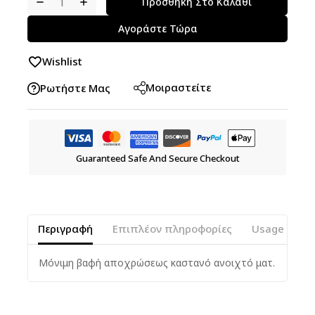
Προσθήκη Στο Καλάθι
Αγοράστε Τώρα
Wishlist
Μοιραστείτε
Ρωτήστε Μας
Guaranteed Safe And Secure Checkout
Περιγραφή
Επιπλέον πληροφορίες
Usage Instr
Μόνιμη βαφή αποχρώσεως καστανό ανοιχτό ματ.