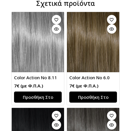
Σχετικά προϊόντα
Color Action No 8.11
Color Action No 6.0
7
€
(με Φ.Π.Α.)
7
€
(με Φ.Π.Α.)
Προσθήκη Στο
Προσθήκη Στο
Καλάθι
Καλάθι