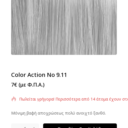
Color Action No 9.11
7
€
(με Φ.Π.Α.)
Πωλείται γρήγορα! Περισσότερα από 14 άτομα έχουν στ
Μόνιμη βαφή αποχρώσεως πολύ ανοιχτό ξανθό.