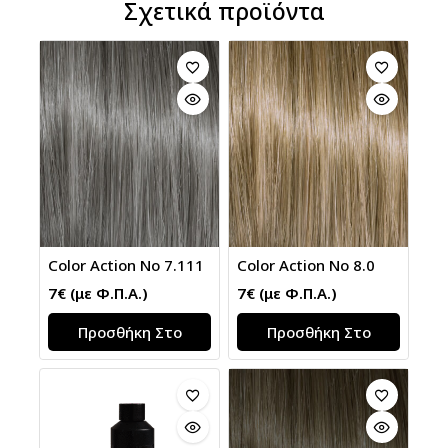
Σχετικά προϊόντα
Color Action No 7.111
Color Action No 8.0
7
€
(με Φ.Π.Α.)
7
€
(με Φ.Π.Α.)
Προσθήκη Στο
Προσθήκη Στο
Καλάθι
Καλάθι