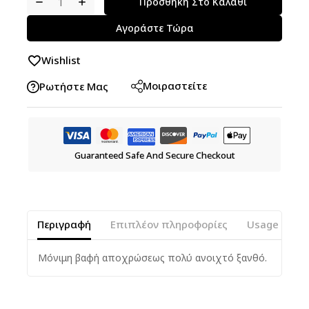
Προσθήκη Στο Καλάθι
Αγοράστε Τώρα
Wishlist
Μοιραστείτε
Ρωτήστε Μας
Guaranteed Safe And Secure Checkout
Περιγραφή
Επιπλέον πληροφορίες
Usage Instr
Μόνιμη βαφή αποχρώσεως πολύ ανοιχτό ξανθό.