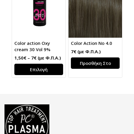
Color action Oxy
Color Action No 4.0
cream 30 Vol 9%
7
€
(με Φ.Π.Α.)
1,50
€
–
7
€
(με Φ.Π.Α.)
Προσθήκη Στο
Επιλογή
Καλάθι