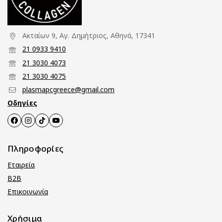
Ακταίων 9, Αγ. Δημήτριος, Αθηνά, 17341
21 0933 9410
21 3030 4073
21 3030 4075
plasmapcgreece@gmail.com
Οδηγίες
Πληροφορίες
Εταιρεία
B2B
Επικοινωνία
Χρήσιμα