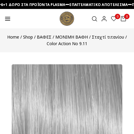
 ΔΩΡΟ ΣΤΑ ΠΡΟΪΟΝΤΑ PLASMA
 ΔΩΡΟ ΣΤΑ ΠΡΟΪΟΝΤΑ PLASMA
 ΔΩΡΟ ΣΤΑ ΠΡΟΪΟΝΤΑ PLASMA
ΕΠΑΓΓΕΛΜΑΤΙΚΟ ΑΠΟΤΕΛΕΣΜΑ
ΕΠΑΓΓΕΛΜΑΤΙΚΟ ΑΠΟΤΕΛΕΣΜΑ
ΕΠΑΓΓΕΛΜΑΤΙΚΟ ΑΠΟΤΕΛΕΣΜΑ
ΠΡΟΣ
ΠΡΟΣ
ΠΡΟΣ
0
0
Home
/
Shop
/
ΒΑΦΕΣ
/
ΜΟΝΙΜΗ ΒΑΦΗ
/
Σταχτί τιτανίου
/
Color Action No 9.11