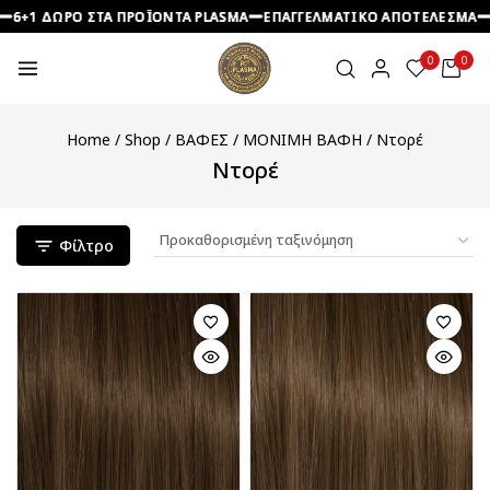
1 ΔΩΡΟ ΣΤΑ ΠΡΟΪΟΝΤΑ PLASMA
1 ΔΩΡΟ ΣΤΑ ΠΡΟΪΟΝΤΑ PLASMA
1 ΔΩΡΟ ΣΤΑ ΠΡΟΪΟΝΤΑ PLASMA
ΕΠΑΓΓΕΛΜΑΤΙΚΟ ΑΠΟΤΕΛΕΣΜΑ
ΕΠΑΓΓΕΛΜΑΤΙΚΟ ΑΠΟΤΕΛΕΣΜΑ
ΕΠΑΓΓΕΛΜΑΤΙΚΟ ΑΠΟΤΕΛΕΣΜΑ
ΠΡΟ
ΠΡΟ
ΠΡΟ
0
0
Home
/
Shop
/
ΒΑΦΕΣ
/
ΜΟΝΙΜΗ ΒΑΦΗ
/
Ντορέ
Ντορέ
Φίλτρο