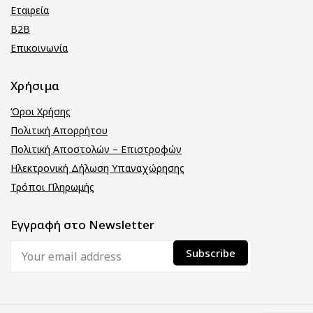
Εταιρεία
B2B
Επικοινωνία
Χρήσιμα
Όροι Χρήσης
Πολιτική Απορρήτου
Πολιτική Αποστολών – Επιστροφών
Ηλεκτρονική Δήλωση Υπαναχώρησης
Τρόποι Πληρωμής
Εγγραφή στο Newsletter