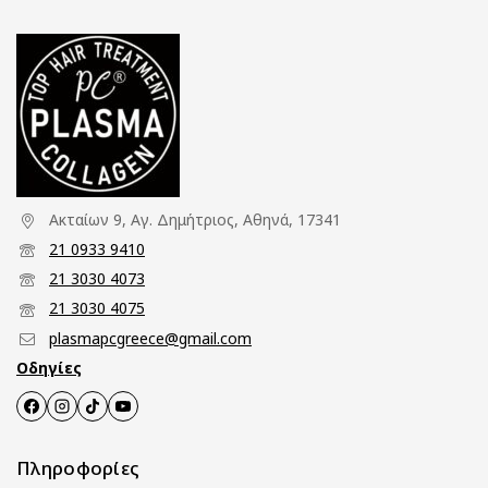
Ακταίων 9, Αγ. Δημήτριος, Αθηνά, 17341
21 0933 9410
21 3030 4073
21 3030 4075
plasmapcgreece@gmail.com
Οδηγίες
Πληροφορίες