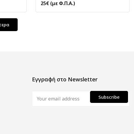
25
€
(με Φ.Π.Α.)
τερα
Εγγραφή στο Newsletter