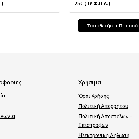
.)
25
€
(με Φ.Π.Α.)
Τοποθετήστε Περισσό
οφορίες
Χρήσιμα
εία
Όροι Χρήσης
Πολιτική Απορρήτου
ινωνία
Πολιτική Αποστολών –
Επιστροφών
Ηλεκτρονική Δήλωση