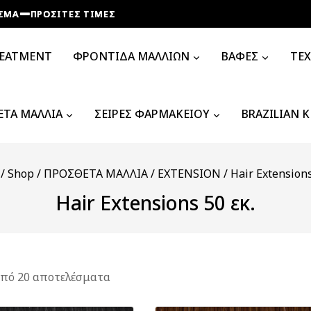
ΡΟΣΙΤΕΣ ΤΙΜΕΣ
ΡΟΣΙΤΕΣ ΤΙΜΕΣ
ΡΟΣΙΤΕΣ ΤΙΜΕΣ
ΡΟΣΙΤΕΣ ΤΙΜΕΣ
REATMENT
ΦΡΟΝΤΙΔΑ ΜΑΛΛΙΩΝ
ΒΑΦΕΣ
ΤΕ
ΤΑ ΜΑΛΛΙΑ
ΣΕΙΡΕΣ ΦΑΡΜΑΚΕΙΟΥ
BRAZILIAN 
/
Shop
/
ΠΡΟΣΘΕΤΑ ΜΑΛΛΙΑ
/
EXTENSION
/
Hair Extensions
Hair Extensions 50 εκ.
πό
20
αποτελέσματα