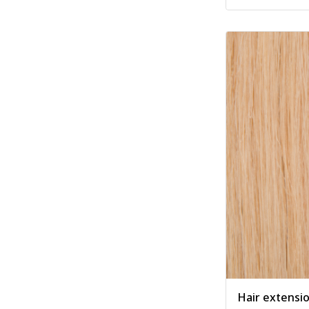
Hair extensio