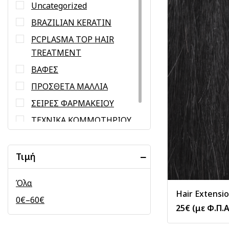
Uncategorized
BRAZILIAN KERATIN
PCPLASMA TOP HAIR
TREATMENT
ΒΑΦΕΣ
ΠΡΟΣΘΕΤΑ ΜΑΛΛΙΑ
ΣΕΙΡΕΣ ΦΑΡΜΑΚΕΙΟΥ
ΤΕΧΝΙΚΑ ΚΟΜΜΩΤΗΡΙΟΥ
ΦΡΟΝΤΙΔΑ ΜΑΛΛΙΩΝ
Τιμή
Όλα
Hair Extensio
0
€
–
60
€
25
€
(με Φ.Π.Α