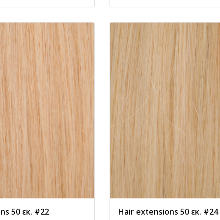
ns 50 εκ. #22
Hair extensions 50 εκ. #24