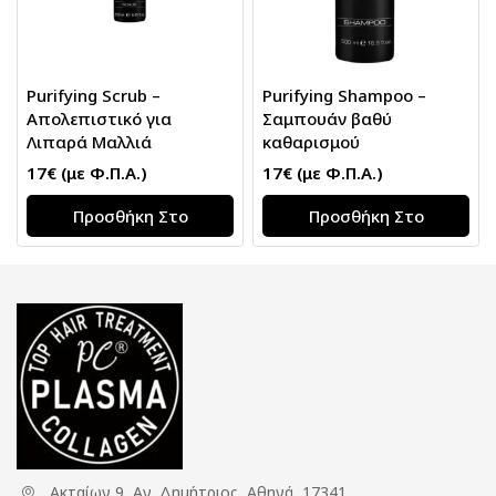
Purifying Scrub –
Purifying Shampoo –
Απολεπιστικό για
Σαμπουάν βαθύ
Λιπαρά Μαλλιά
καθαρισμού
17
€
(με Φ.Π.Α.)
17
€
(με Φ.Π.Α.)
Προσθήκη Στο
Προσθήκη Στο
Καλάθι
Καλάθι
Ακταίων 9, Αγ. Δημήτριος, Αθηνά, 17341