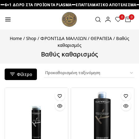
6+1 ΔΩΡΟ ΣΤΑ ΠΡΟΪΟΝΤΑ PLASMA
6+1 ΔΩΡΟ ΣΤΑ ΠΡΟΪΟΝΤΑ PLASMA
6+1 ΔΩΡΟ ΣΤΑ ΠΡΟΪΟΝΤΑ PLASMA
ΕΠΑΓΓΕΛΜΑΤΙΚΟ ΑΠΟΤΕΛΕΣΜΑ
ΕΠΑΓΓΕΛΜΑΤΙΚΟ ΑΠΟΤΕΛΕΣΜΑ
ΕΠΑΓΓΕΛΜΑΤΙΚΟ ΑΠΟΤΕΛΕΣΜΑ
0
0
Home
/
Shop
/
ΦΡΟΝΤΙΔΑ ΜΑΛΛΙΩΝ
/
ΘΕΡΑΠΕΙΑ
/
Βαθύς
καθαρισμός
Βαθύς καθαρισμός
Φίλτρο