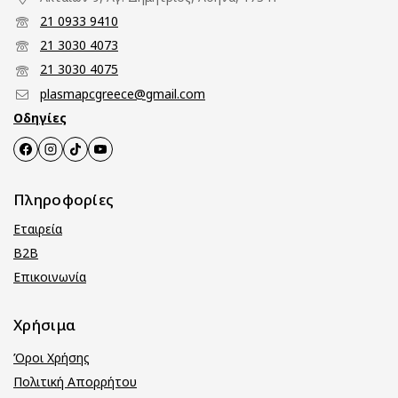
21 0933 9410
21 3030 4073
21 3030 4075
plasmapcgreece@gmail.com
Οδηγίες
Πληροφορίες
Εταιρεία
B2B
Επικοινωνία
Χρήσιμα
Όροι Χρήσης
Πολιτική Απορρήτου