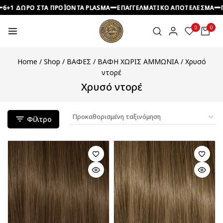
 ΔΩΡΟ ΣΤΑ ΠΡΟΪΟΝΤΑ PLASMA
 ΔΩΡΟ ΣΤΑ ΠΡΟΪΟΝΤΑ PLASMA
 ΔΩΡΟ ΣΤΑ ΠΡΟΪΟΝΤΑ PLASMA
ΕΠΑΓΓΕΛΜΑΤΙΚΟ ΑΠΟΤΕΛΕΣΜΑ
ΕΠΑΓΓΕΛΜΑΤΙΚΟ ΑΠΟΤΕΛΕΣΜΑ
ΕΠΑΓΓΕΛΜΑΤΙΚΟ ΑΠΟΤΕΛΕΣΜΑ
ΠΡΟΣ
ΠΡΟΣ
ΠΡΟΣ
0
0
Home
/
Shop
/
ΒΑΦΕΣ
/
ΒΑΦΗ ΧΩΡΙΣ ΑΜΜΩΝΙΑ
/
Χρυσό
ντορέ
Χρυσό ντορέ
Φίλτρο