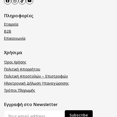
Πληροφορίες
Εταιρεία
B2B
Επικοινωνία
Χρήσιμα
Όροι Χρήσης
Πολιτική Απορρήτου
Πολιτική Αποστολών – Επιστροφών
Ηλεκτρονική Δήλωση Υπαναχώρησης
Τρόποι Πληρωμής
Εγγραφή στο Newsletter