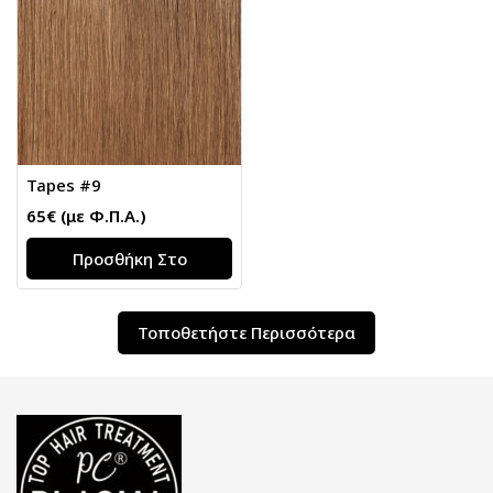
Tapes #9
65
€
(με Φ.Π.Α.)
Προσθήκη Στο
Καλάθι
Τοποθετήστε Περισσότερα