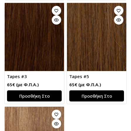
Tapes #3
Tapes #5
65
€
(με Φ.Π.Α.)
65
€
(με Φ.Π.Α.)
Προσθήκη Στο
Προσθήκη Στο
Καλάθι
Καλάθι