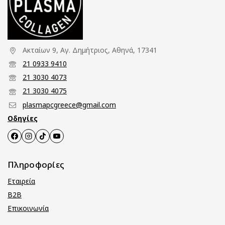
Ακταίων 9, Αγ. Δημήτριος, Αθηνά, 17341
21 0933 9410
21 3030 4073
21 3030 4075
plasmapcgreece@gmail.com
Οδηγίες
Πληροφορίες
Εταιρεία
B2B
Επικοινωνία