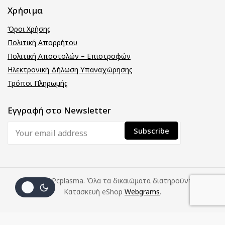
Χρήσιμα
Όροι Χρήσης
Πολιτική Απορρήτου
Πολιτική Αποστολών – Επιστροφών
Ηλεκτρονική Δήλωση Υπαναχώρησης
Τρόποι Πληρωμής
Εγγραφή στο Newsletter
© 2026 Pcplasma. Όλα τα δικαιώματα διατηρούνται.
Κατασκευή eShop
Webgrams
.