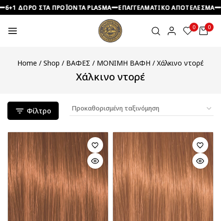
1 ΔΩΡΟ ΣΤΑ ΠΡΟΪΟΝΤΑ PLASMA
1 ΔΩΡΟ ΣΤΑ ΠΡΟΪΟΝΤΑ PLASMA
1 ΔΩΡΟ ΣΤΑ ΠΡΟΪΟΝΤΑ PLASMA
ΕΠΑΓΓΕΛΜΑΤΙΚΟ ΑΠΟΤΕΛΕΣΜΑ
ΕΠΑΓΓΕΛΜΑΤΙΚΟ ΑΠΟΤΕΛΕΣΜΑ
ΕΠΑΓΓΕΛΜΑΤΙΚΟ ΑΠΟΤΕΛΕΣΜΑ
ΠΡΟ
ΠΡΟ
ΠΡΟ
0
0
Home
/
Shop
/
ΒΑΦΕΣ
/
ΜΟΝΙΜΗ ΒΑΦΗ
/
Χάλκινο ντορέ
Χάλκινο ντορέ
Φίλτρο