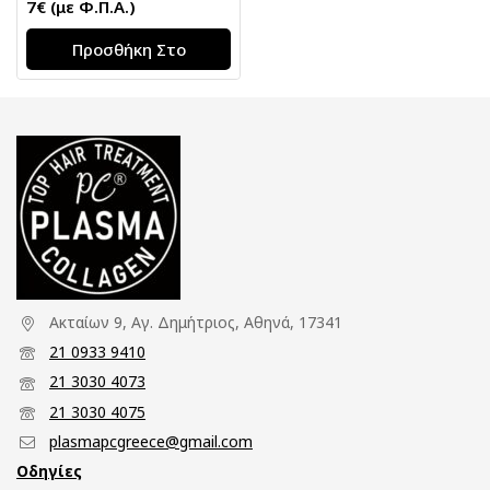
7
€
(με Φ.Π.Α.)
Προσθήκη Στο
Καλάθι
Ακταίων 9, Αγ. Δημήτριος, Αθηνά, 17341
21 0933 9410
21 3030 4073
21 3030 4075
plasmapcgreece@gmail.com
Οδηγίες