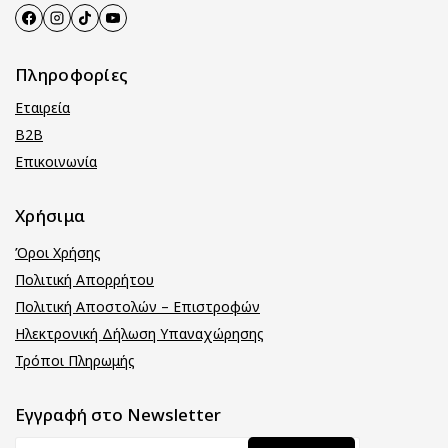
Πληροφορίες
Εταιρεία
B2B
Επικοινωνία
Χρήσιμα
Όροι Χρήσης
Πολιτική Απορρήτου
Πολιτική Αποστολών – Επιστροφών
Ηλεκτρονική Δήλωση Υπαναχώρησης
Τρόποι Πληρωμής
Εγγραφή στο Newsletter