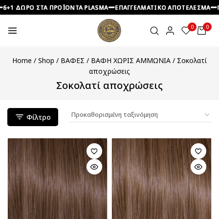
 ΔΩΡΟ ΣΤΑ ΠΡΟΪΟΝΤΑ PLASMA
 ΔΩΡΟ ΣΤΑ ΠΡΟΪΟΝΤΑ PLASMA
 ΔΩΡΟ ΣΤΑ ΠΡΟΪΟΝΤΑ PLASMA
ΕΠΑΓΓΕΛΜΑΤΙΚΟ ΑΠΟΤΕΛΕΣΜΑ
ΕΠΑΓΓΕΛΜΑΤΙΚΟ ΑΠΟΤΕΛΕΣΜΑ
ΕΠΑΓΓΕΛΜΑΤΙΚΟ ΑΠΟΤΕΛΕΣΜΑ
ΠΡΟΣ
ΠΡΟΣ
ΠΡΟΣ
0
0
Home
/
Shop
/
ΒΑΦΕΣ
/
ΒΑΦΗ ΧΩΡΙΣ ΑΜΜΩΝΙΑ
/
Σοκολατί
αποχρώσεις
Σοκολατί αποχρώσεις
Φίλτρο