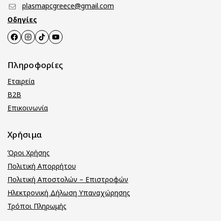
plasmapcgreece@gmail.com
Οδηγίες
Πληροφορίες
Εταιρεία
B2B
Επικοινωνία
Χρήσιμα
Όροι Χρήσης
Πολιτική Απορρήτου
Πολιτική Αποστολών – Επιστροφών
Ηλεκτρονική Δήλωση Υπαναχώρησης
Τρόποι Πληρωμής