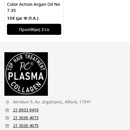
Color Action Argan Oil Νο
7.35
15
€
(με Φ.Π.Α.)
Προσθήκη Στο
Καλάθι
Ακταίων 9, Αγ. Δημήτριος, Αθηνά, 17341
21 0933 9410
21 3030 4073
21 3030 4075