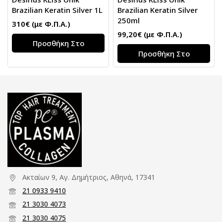
Brazilian Keratin Silver 1L
Brazilian Keratin Silver
250ml
310
€
(με Φ.Π.Α.)
99,20
€
(με Φ.Π.Α.)
Προσθήκη Στο
Προσθήκη Στο
Καλάθι
Καλάθι
Ακταίων 9, Αγ. Δημήτριος, Αθηνά, 17341
21 0933 9410
21 3030 4073
21 3030 4075