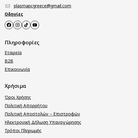
plasmapcgreece@gmail.com
Οδηγίες
Πληροφορίες
Εταιρεία
B2B
Επικοινωνία
Χρήσιμα
Όροι Χρήσης
Πολιτική Απορρήτου
Πολιτική Αποστολών – Επιστροφών
Ηλεκτρονική Δήλωση Υπαναχώρησης
Τρόποι Πληρωμής