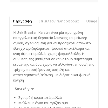
Περιγραφή
Επιπλέον πληροφορίες
Usage Instr
Η Unik Brazilian Keratin είναι μία προηγμένη
επαγγελματική θεραπεία λείανσης και μείωσης
όγκου, σχεδιασμένη για να προσφέρει απόλυτο
έλεγχο φριζαρίσματος, φυσικό αποτέλεσμα και
υγιή όψη στα μαλλιά, χωρίς φορμαλδεΰδη. Η
σύνθεση της βασίζεται σε καινοτόμο σύμπλεγμα
κερατίνης και δρα χωρίς να αλλοιώνει τη δομή της
τρίχας, προσφέροντας ασφαλή και
αποτελεμσατική λείανση, με διάρκεια και φυσική
κίνηση.
Ιδανική για:
Σγουρά ή κυματιστά μαλλιά
Μαλλιά με όγκο και φριζάρισμα