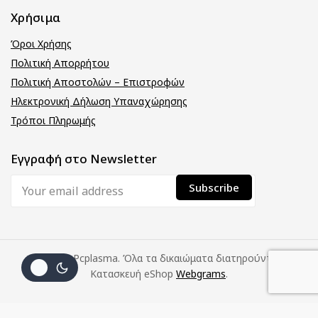
Χρήσιμα
Όροι Χρήσης
Πολιτική Απορρήτου
Πολιτική Αποστολών – Επιστροφών
Ηλεκτρονική Δήλωση Υπαναχώρησης
Τρόποι Πληρωμής
Εγγραφή στο Newsletter
© 2026 Pcplasma. Όλα τα δικαιώματα διατηρούνται.
Κατασκευή eShop
Webgrams
.
(με