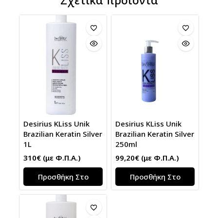
Σχετικά προϊόντα
Desirius KLiss Unik
Desirius KLiss Unik
Brazilian Keratin Silver
Brazilian Keratin Silver
1L
250ml
310
€
(με Φ.Π.Α.)
99,20
€
(με Φ.Π.Α.)
Προσθήκη Στο
Προσθήκη Στο
Καλάθι
Καλάθι