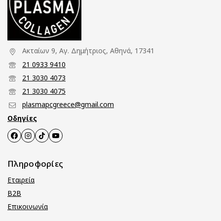
Ακταίων 9, Αγ. Δημήτριος, Αθηνά, 17341
21 0933 9410
21 3030 4073
21 3030 4075
plasmapcgreece@gmail.com
Οδηγίες
Πληροφορίες
Εταιρεία
B2B
Επικοινωνία