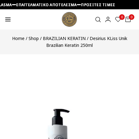
SMA
SMA
SMA
ΕΠΑΓΓΕΛΜΑΤΙΚΟ ΑΠΟΤΕΛΕΣΜΑ
ΕΠΑΓΓΕΛΜΑΤΙΚΟ ΑΠΟΤΕΛΕΣΜΑ
ΕΠΑΓΓΕΛΜΑΤΙΚΟ ΑΠΟΤΕΛΕΣΜΑ
ΠΡΟΣΙΤΕΣ ΤΙΜΕΣ
ΠΡΟΣΙΤΕΣ ΤΙΜΕΣ
ΠΡΟΣΙΤΕΣ ΤΙΜΕΣ
0
0
Home
/
Shop
/
BRAZILIAN KERATIN
/
Desirius KLiss Unik
Brazilian Keratin 250ml