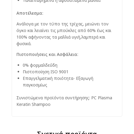
Ταλαιπωρημένα ή αφυδατωμένα μαλλιά
Αποτέλεσμα:
Ανάλογα με τον τύπο της τρίχας, μειώνει τον
όγκο και λειαίνει τις μπούκλες από 60% έως και
100% αφήνοντας τα μαλλιά υγιή,λαμπερά και
φυσικά.
Πιστοποιήσεις και Ασφάλεια:
0% φορμαλδεΰδη
Πιστοποίηση ISO 9001
Επαγγελματική ποιότητα- Εξαγωγή
παγκοσμίως
Συνιστώμενα προϊόντα συντήρησης: PC Plasma
Keratin Shampoo