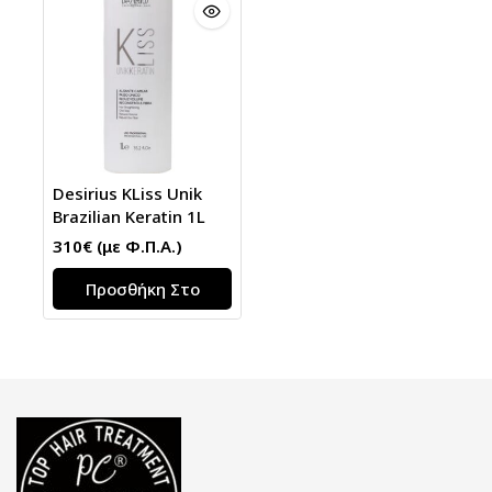
Desirius KLiss Unik
Brazilian Keratin 1L
310
€
(με Φ.Π.Α.)
Προσθήκη Στο
Καλάθι