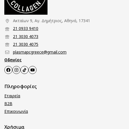
Ακταίων 9, Αγ. Δημήτριος, Αθηνά, 17341
21 0933 9410
21 3030 4073
21 3030 4075
plasmapcgreece@gmail.com
Οδηγίες
Πληροφορίες
Εταιρεία
B2B
Επικοινωνία
Χρήσιμα