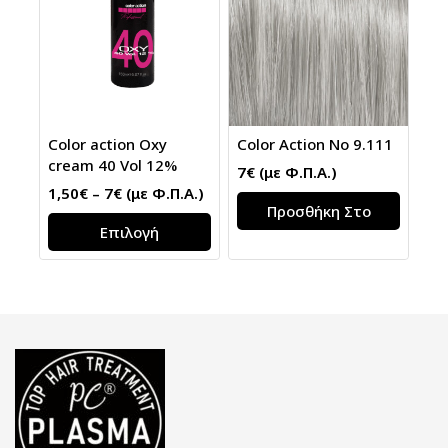
Color action Oxy
Color Action No 9.111
cream 40 Vol 12%
7
€
(με Φ.Π.Α.)
1,50
€
–
7
€
(με Φ.Π.Α.)
Προσθήκη Στο
Επιλογή
Καλάθι