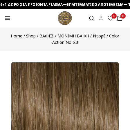
ΔΩΡΟ ΣΤΑ ΠΡΟΪΟΝΤΑ PLASMA
ΔΩΡΟ ΣΤΑ ΠΡΟΪΟΝΤΑ PLASMA
ΔΩΡΟ ΣΤΑ ΠΡΟΪΟΝΤΑ PLASMA
ΕΠΑΓΓΕΛΜΑΤΙΚΟ ΑΠΟΤΕΛΕΣΜΑ
ΕΠΑΓΓΕΛΜΑΤΙΚΟ ΑΠΟΤΕΛΕΣΜΑ
ΕΠΑΓΓΕΛΜΑΤΙΚΟ ΑΠΟΤΕΛΕΣΜΑ
ΠΡΟΣΙ
ΠΡΟΣΙ
ΠΡΟΣΙ
0
0
Home
/
Shop
/
ΒΑΦΕΣ
/
ΜΟΝΙΜΗ ΒΑΦΗ
/
Ντορέ
/
Color
Action No 6.3