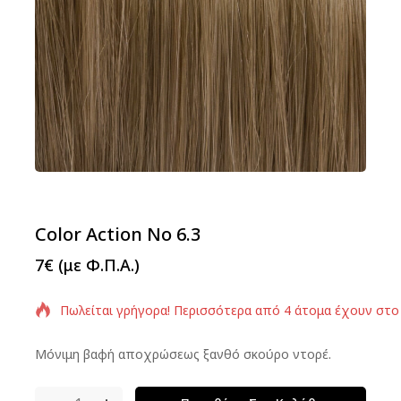
Color Action No 6.3
7
€
(με Φ.Π.Α.)
Πωλείται γρήγορα! Περισσότερα από 4 άτομα έχουν στο
Μόνιμη βαφή αποχρώσεως ξανθό σκούρο ντορέ.