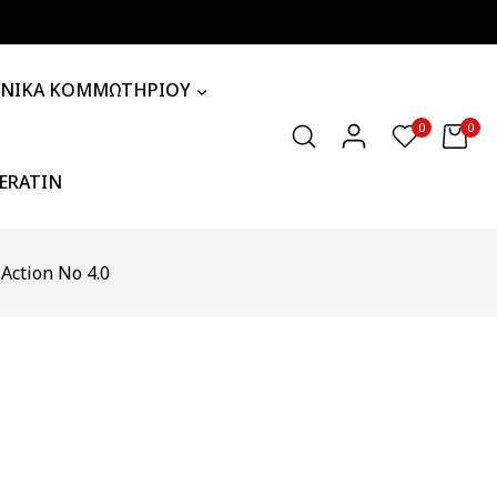
ΧΝΙΚΑ ΚΟΜΜΩΤΗΡΙΟΥ
0
0
KERATIN
 Action No 4.0