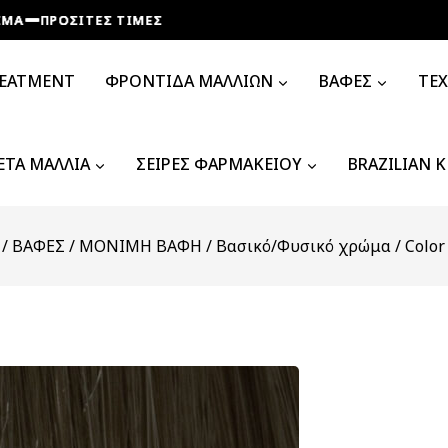
ΡΟΣΙΤΕΣ ΤΙΜΕΣ
ΡΟΣΙΤΕΣ ΤΙΜΕΣ
ΡΟΣΙΤΕΣ ΤΙΜΕΣ
ΡΟΣΙΤΕΣ ΤΙΜΕΣ
REATMENT
ΦΡΟΝΤΙΔΑ ΜΑΛΛΙΩΝ
ΒΑΦΕΣ
ΤΕ
ΤΑ ΜΑΛΛΙΑ
ΣΕΙΡΕΣ ΦΑΡΜΑΚΕΙΟΥ
BRAZILIAN 
/
ΒΑΦΕΣ
/
ΜΟΝΙΜΗ ΒΑΦΗ
/
Βασικό/Φυσικό χρώμα
/
Color