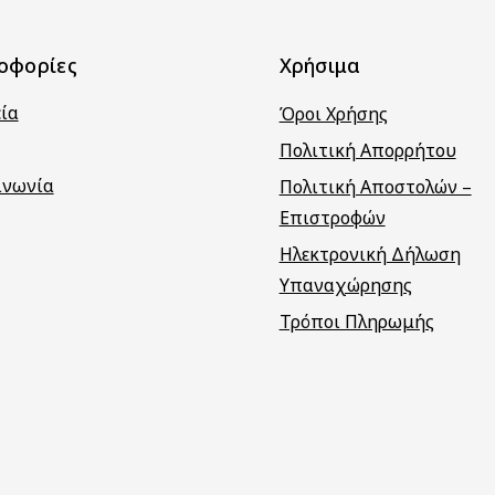
οφορίες
Χρήσιμα
εία
Όροι Χρήσης
Πολιτική Απορρήτου
ινωνία
Πολιτική Αποστολών –
Επιστροφών
Ηλεκτρονική Δήλωση
Υπαναχώρησης
Τρόποι Πληρωμής