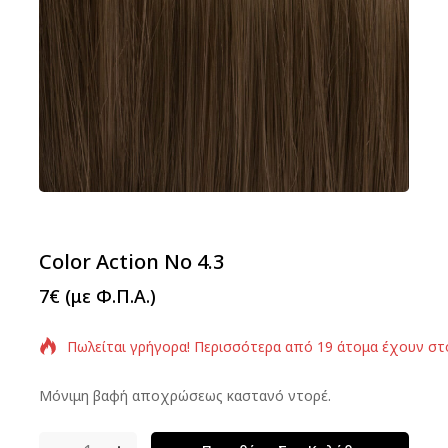
Color Action No 4.3
7
€
(με Φ.Π.Α.)
Πωλείται γρήγορα! Περισσότερα από 19 άτομα έχουν στ
Μόνιμη βαφή αποχρώσεως καστανό ντορέ.