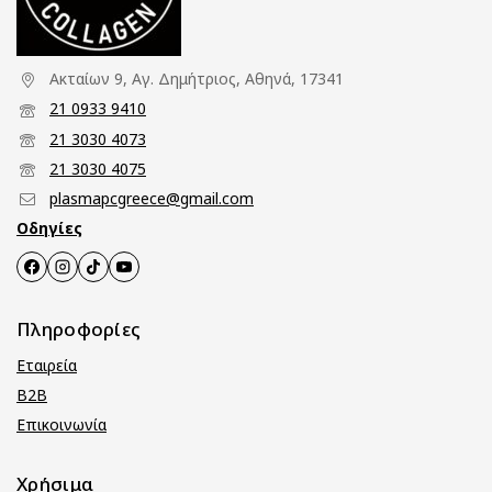
Ακταίων 9, Αγ. Δημήτριος, Αθηνά, 17341
21 0933 9410
21 3030 4073
21 3030 4075
plasmapcgreece@gmail.com
Οδηγίες
Πληροφορίες
Εταιρεία
B2B
Επικοινωνία
Χρήσιμα