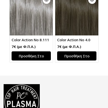
Color Action No 8.111
Color Action No 4.0
7
€
(με Φ.Π.Α.)
7
€
(με Φ.Π.Α.)
Προσθήκη Στο
Προσθήκη Στο
Καλάθι
Καλάθι