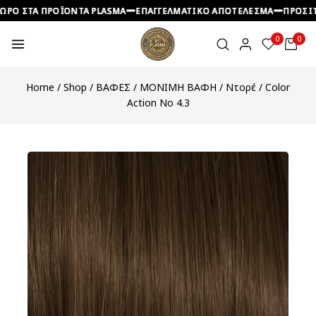
ΡΟ ΣΤΑ ΠΡΟΪΟΝΤΑ PLASMA
ΡΟ ΣΤΑ ΠΡΟΪΟΝΤΑ PLASMA
ΡΟ ΣΤΑ ΠΡΟΪΟΝΤΑ PLASMA
ΕΠΑΓΓΕΛΜΑΤΙΚΟ ΑΠΟΤΕΛΕΣΜΑ
ΕΠΑΓΓΕΛΜΑΤΙΚΟ ΑΠΟΤΕΛΕΣΜΑ
ΕΠΑΓΓΕΛΜΑΤΙΚΟ ΑΠΟΤΕΛΕΣΜΑ
ΠΡΟΣΙΤΕ
ΠΡΟΣΙΤΕ
ΠΡΟΣΙΤΕ
0
0
Home
/
Shop
/
ΒΑΦΕΣ
/
ΜΟΝΙΜΗ ΒΑΦΗ
/
Ντορέ
/
Color
Action No 4.3