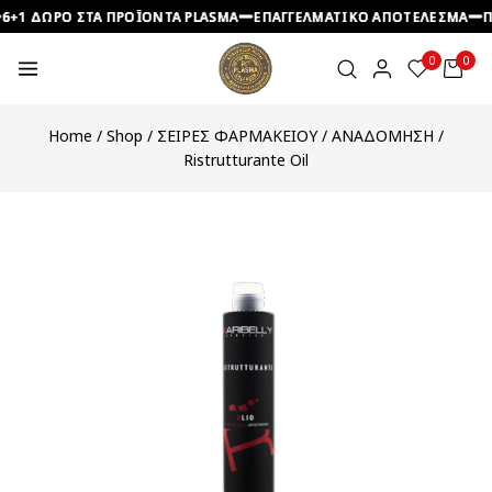
 ΔΩΡΟ ΣΤΑ ΠΡΟΪΟΝΤΑ PLASMA
 ΔΩΡΟ ΣΤΑ ΠΡΟΪΟΝΤΑ PLASMA
 ΔΩΡΟ ΣΤΑ ΠΡΟΪΟΝΤΑ PLASMA
ΕΠΑΓΓΕΛΜΑΤΙΚΟ ΑΠΟΤΕΛΕΣΜΑ
ΕΠΑΓΓΕΛΜΑΤΙΚΟ ΑΠΟΤΕΛΕΣΜΑ
ΕΠΑΓΓΕΛΜΑΤΙΚΟ ΑΠΟΤΕΛΕΣΜΑ
ΠΡΟΣ
ΠΡΟΣ
ΠΡΟΣ
0
0
Home
/
Shop
/
ΣΕΙΡΕΣ ΦΑΡΜΑΚΕΙΟΥ
/
ΑΝΑΔΟΜΗΣΗ
/
Ristrutturante Oil