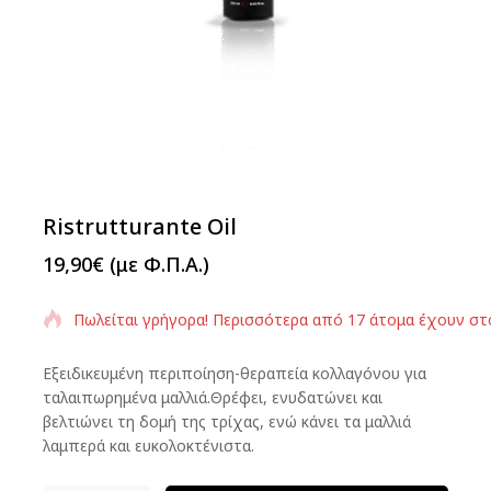
Ristrutturante Oil
19,90
€
(με Φ.Π.Α.)
Πωλείται γρήγορα! Περισσότερα από 17 άτομα έχουν στ
Εξειδικευμένη περιποίηση-
θεραπεία κολλαγόνου
για
ταλαιπωρημένα μαλλιά.
Θρέφει, ενυδατώνει και
βελτιώνει
τη δομή της τρίχας,
ενώ κάνει τα μαλλιά
λαμπερά και
ευκολοκτένιστα.