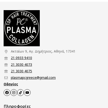
Ακταίων 9, Αγ. Δημήτριος, Αθηνά, 17341
21 0933 9410
21 3030 4073
21 3030 4075
plasmapcgreece@gmail.com
Οδηγίες
Πληροφορίες