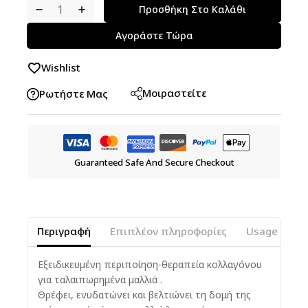
Προσθήκη Στο Καλάθι
Αγοράστε Τώρα
Wishlist
Μοιραστείτε
Ρωτήστε Μας
Guaranteed Safe And Secure Checkout
Περιγραφή
Επιπλέον πληροφορίες
Usage Instr
Εξειδικευμένη περιποίηση-
θεραπεία κολλαγόνου
για
ταλαιπωρημένα μαλλιά .
Θρέφει, ενυδατώνει και βελτιώνει
τη δομή της