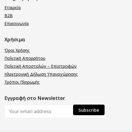
Εταιρεία
B2B
Επικοινωνία
Χρήσιμα
Όροι Χρήσης
Πολιτική Απορρήτου
Πολιτική Αποστολών – Επιστροφών
Ηλεκτρονική Δήλωση Υπαναχώρησης
Τρόποι Πληρωμής
Εγγραφή στο Newsletter