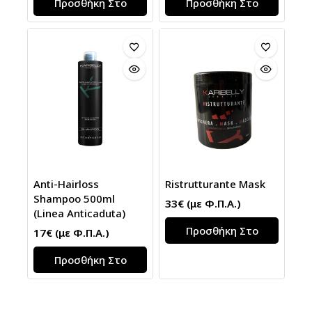
Προσθήκη Στο
Προσθήκη Στο
Καλάθι
Καλάθι
Anti-Hairloss
Ristrutturante Mask
Shampoo 500ml
33
€
(με Φ.Π.Α.)
(Linea Anticaduta)
Προσθήκη Στο
17
€
(με Φ.Π.Α.)
Καλάθι
Προσθήκη Στο
Καλάθι