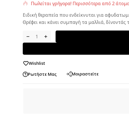
Πωλείται γρήγορα! Περισσότερα από 2 άτομα
Ειδική θεραπεία που ενδείκνυται για αφυδατωμ
Θρέφει και κάνει συμπαγή τα μαλλιά, δίνοντάς
Wishlist
Μοιραστείτε
Ρωτήστε Μας