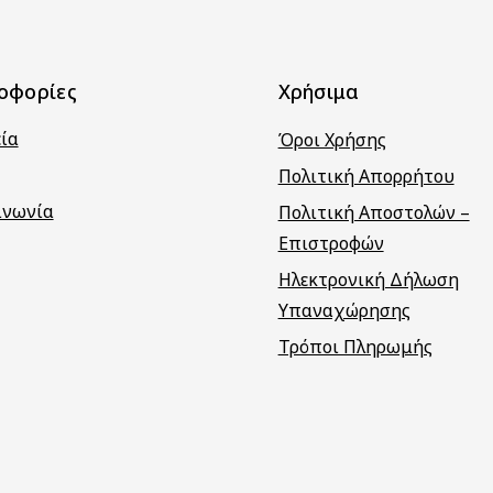
οφορίες
Χρήσιμα
εία
Όροι Χρήσης
Πολιτική Απορρήτου
ινωνία
Πολιτική Αποστολών –
Επιστροφών
Ηλεκτρονική Δήλωση
Υπαναχώρησης
Τρόποι Πληρωμής