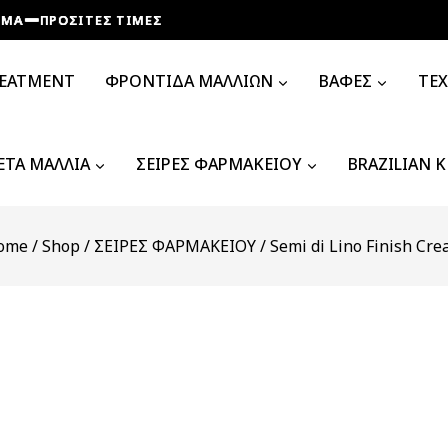
ΠΡΟΣΙΤΕΣ ΤΙΜΕΣ
ΠΡΟΣΙΤΕΣ ΤΙΜΕΣ
ΠΡΟΣΙΤΕΣ ΤΙΜΕΣ
ΠΡΟΣΙΤΕΣ ΤΙΜΕΣ
REATMENT
ΦΡΟΝΤΙΔΑ ΜΑΛΛΙΩΝ
ΒΑΦΕΣ
ΤΕ
ΤΑ ΜΑΛΛΙΑ
ΣΕΙΡΕΣ ΦΑΡΜΑΚΕΙΟΥ
BRAZILIAN 
ome
/
Shop
/
ΣΕΙΡΕΣ ΦΑΡΜΑΚΕΙΟΥ
/
Semi di Lino Finish Cr