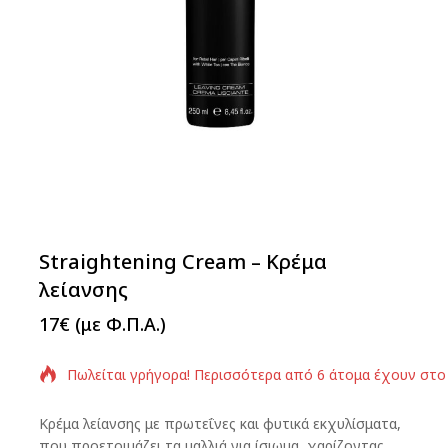
Straightening Cream – Κρέμα
λείανσης
17
€
(με Φ.Π.Α.)
Πωλείται γρήγορα! Περισσότερα από 6 άτομα έχουν στο
Κρέμα λείανσης με πρωτεΐνες και φυτικά εκχυλίσματα,
που προετοιμάζει τα μαλλιά για ίσιωμα, χαρίζοντας