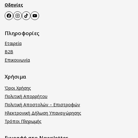
Οδηγίες
Πληροφορίες
Εταιρεία
B2B
Επικοινωνία
Χρήσιμα
Όροι Χρήσης
Πολιτική Απορρήτου
Πολιτική Αποστολών – Επιστροφών
Ηλεκτρονική Δήλωση Υπαναχώρησης
Τρόποι Πληρωμής
Εγγραφή στο Newsletter