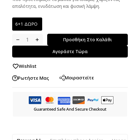
απαλότητα, ενυδάτωση και φυσική λάμψη.
6+1 ΔΩΡΟ
Προσθήκη Στο Καλάθι
Αγοράστε Τώρα
Wishlist
Μοιραστείτε
Ρωτήστε Μας
Guaranteed Safe And Secure Checkout