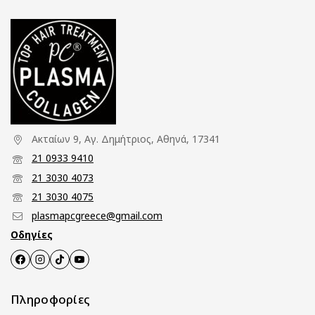
Ακταίων 9, Αγ. Δημήτριος, Αθηνά, 17341
21 0933 9410
21 3030 4073
21 3030 4075
plasmapcgreece@gmail.com
Οδηγίες
Πληροφορίες