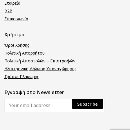
Εταιρεία
B2B
Επικοινωνία
Χρήσιμα
Όροι Χρήσης
Πολιτική Απορρήτου
Πολιτική Αποστολών – Επιστροφών
Ηλεκτρονική Δήλωση Υπαναχώρησης
Τρόποι Πληρωμής
Εγγραφή στο Newsletter