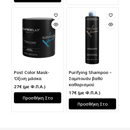
Post Color Mask-
Purifying Shampoo –
Όξινη μάσκα
Σαμπουάν βαθύ
καθαρισμού
27
€
(με Φ.Π.Α.)
17
€
(με Φ.Π.Α.)
Προσθήκη Στο
Προσθήκη Στο
Καλάθι
Καλάθι