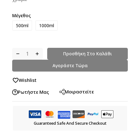
Μέγεθος
500ml
1000ml
Προσθήκη Στο Καλάθι
Αγοράστε Τώρα
Wishlist
Μοιραστείτε
Ρωτήστε Μας
Guaranteed Safe And Secure Checkout