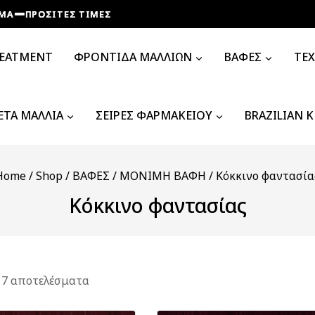
ΡΟΣΙΤΕΣ ΤΙΜΕΣ
ΡΟΣΙΤΕΣ ΤΙΜΕΣ
ΡΟΣΙΤΕΣ ΤΙΜΕΣ
ΡΟΣΙΤΕΣ ΤΙΜΕΣ
REATMENT
ΦΡΟΝΤΙΔΑ ΜΑΛΛΙΩΝ
ΒΑΦΕΣ
ΤΕ
ΤΑ ΜΑΛΛΙΑ
ΣΕΙΡΕΣ ΦΑΡΜΑΚΕΙΟΥ
BRAZILIAN 
Home
/
Shop
/
ΒΑΦΕΣ
/
ΜΟΝΙΜΗ ΒΑΦΗ
/
Κόκκινο φαντασία
Κόκκινο φαντασίας
ν
7
αποτελέσματα