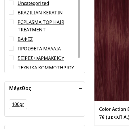
Uncategorized
BRAZILIAN KERATIN
PCPLASMA TOP HAIR
TREATMENT
ΒΑΦΕΣ
ΠΡΟΣΘΕΤΑ ΜΑΛΛΙΑ
ΣΕΙΡΕΣ ΦΑΡΜΑΚΕΙΟΥ
ΤΕΧΝΙΚΑ ΚΟΜΜΩΤΗΡΙΟΥ
ΦΡΟΝΤΙΔΑ ΜΑΛΛΙΩΝ
Μέγεθος
100gr
Color Action 
7
€
(με Φ.Π.Α.