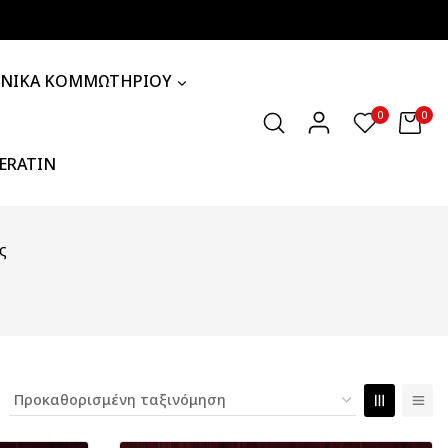
ΧΝΙΚΑ ΚΟΜΜΩΤΗΡΙΟΥ
0
0
KERATIN
ς