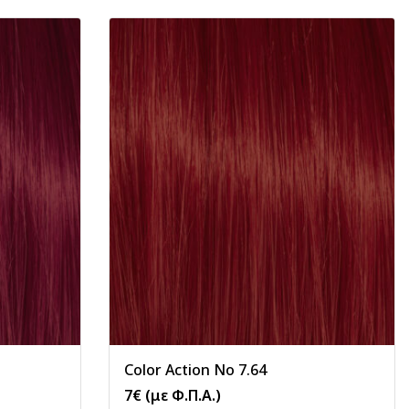
Color Action No 7.64
7
€
(με Φ.Π.Α.)