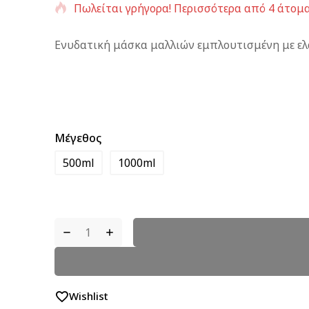
Πωλείται γρήγορα! Περισσότερα από 4 άτομα
Ενυδατική μάσκα μαλλιών εμπλουτισμένη με ελ
Μέγεθος
500ml
1000ml
Wishlist