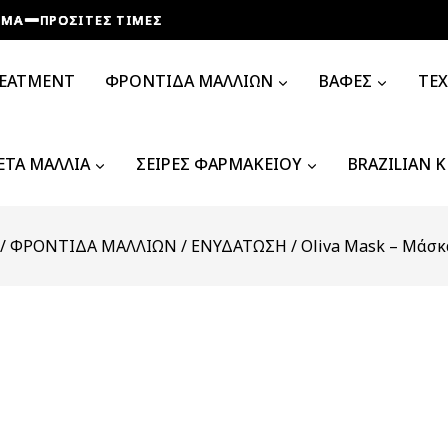
ΠΡΟΣΙΤΕΣ ΤΙΜΕΣ
ΠΡΟΣΙΤΕΣ ΤΙΜΕΣ
ΠΡΟΣΙΤΕΣ ΤΙΜΕΣ
ΠΡΟΣΙΤΕΣ ΤΙΜΕΣ
REATMENT
ΦΡΟΝΤΙΔΑ ΜΑΛΛΙΩΝ
ΒΑΦΕΣ
ΤΕ
ΤΑ ΜΑΛΛΙΑ
ΣΕΙΡΕΣ ΦΑΡΜΑΚΕΙΟΥ
BRAZILIAN 
/
ΦΡΟΝΤΙΔΑ ΜΑΛΛΙΩΝ
/
ΕΝΥΔΑΤΩΣΗ
/
Oliva Mask – Μάσκ