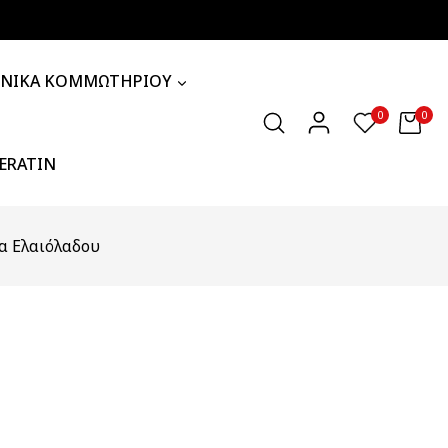
ΧΝΙΚΑ ΚΟΜΜΩΤΗΡΙΟΥ
0
0
KERATIN
α Ελαιόλαδου