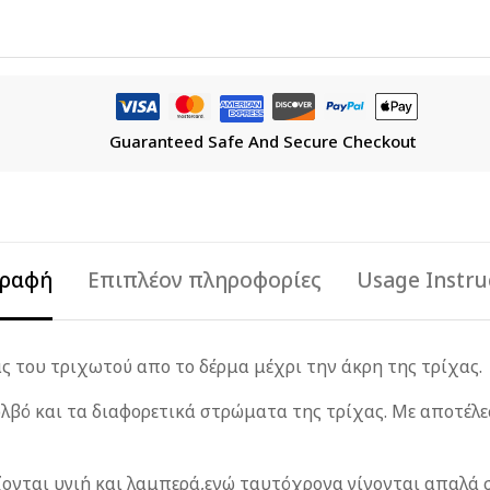
Guaranteed Safe And Secure Checkout
γραφή
Επιπλέον πληροφορίες
Usage Instru
ς του τριχωτού απο το δέρμα μέχρι την άκρη της τρίχας.
ολβό και τα διαφορετικά στρώματα της τρίχας. Με αποτέλ
ονται υγιή και λαμπερά,
ενώ ταυτόχρονα γίνονται απαλά 