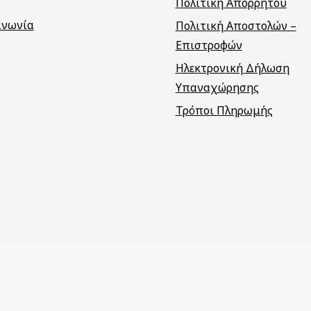
Πολιτική Απορρήτου
ινωνία
Πολιτική Αποστολών –
Επιστροφών
Ηλεκτρονική Δήλωση
Υπαναχώρησης
Τρόποι Πληρωμής
ατασκευή eShop
Webgrams
.