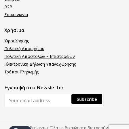
B2B
Επικοινωνία
Χρήσιμα
Όροι Χρήσης
Πολιτική Απορρήτου
Πολιτική Αποστολών – Επιστροφών
Ηλεκτρονική Δήλωση Υπαναχώρησης
Τρόποι Πληρωμής
Εγγραφή στο Newsletter
© 2026 Pcplasma. Όλα τα δικαιώματα διατηρούνται.