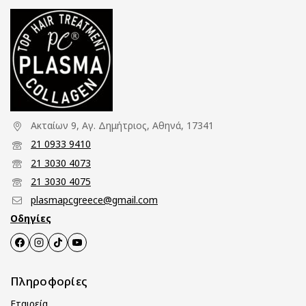
Ακταίων 9, Αγ. Δημήτριος, Αθηνά, 17341
21 0933 9410
21 3030 4073
21 3030 4075
plasmapcgreece@gmail.com
Οδηγίες
Πληροφορίες
Εταιρεία