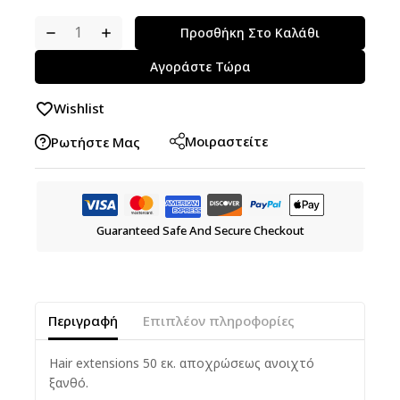
Προσθήκη Στο Καλάθι
Αγοράστε Τώρα
Wishlist
Μοιραστείτε
Ρωτήστε Μας
Guaranteed Safe And Secure Checkout
Περιγραφή
Επιπλέον πληροφορίες
Hair extensions 50 εκ. αποχρώσεως ανοιχτό
ξανθό.