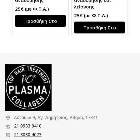
αναδόμησης
αναδόμησης και
λείανσης
25
€
(με Φ.Π.Α.)
25
€
(με Φ.Π.Α.)
Προσθήκη Στο
Προσθήκη Στο
Καλάθι
Καλάθι
Ακταίων 9, Αγ. Δημήτριος, Αθηνά, 17341
21 0933 9410
21 3030 4073