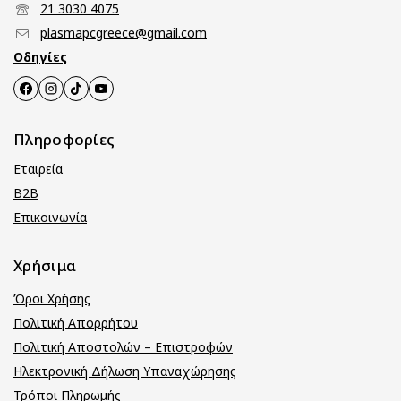
21 3030 4075
plasmapcgreece@gmail.com
Οδηγίες
Πληροφορίες
Εταιρεία
B2B
Επικοινωνία
Χρήσιμα
Όροι Χρήσης
Πολιτική Απορρήτου
Πολιτική Αποστολών – Επιστροφών
Ηλεκτρονική Δήλωση Υπαναχώρησης
Τρόποι Πληρωμής