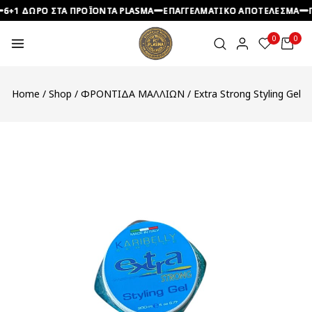
 ΔΩΡΟ ΣΤΑ ΠΡΟΪΟΝΤΑ PLASMA
 ΔΩΡΟ ΣΤΑ ΠΡΟΪΟΝΤΑ PLASMA
 ΔΩΡΟ ΣΤΑ ΠΡΟΪΟΝΤΑ PLASMA
ΕΠΑΓΓΕΛΜΑΤΙΚΟ ΑΠΟΤΕΛΕΣΜΑ
ΕΠΑΓΓΕΛΜΑΤΙΚΟ ΑΠΟΤΕΛΕΣΜΑ
ΕΠΑΓΓΕΛΜΑΤΙΚΟ ΑΠΟΤΕΛΕΣΜΑ
ΠΡΟΣ
ΠΡΟΣ
ΠΡΟΣ
0
0
Home
/
Shop
/
ΦΡΟΝΤΙΔΑ ΜΑΛΛΙΩΝ
/
Extra Strong Styling Gel