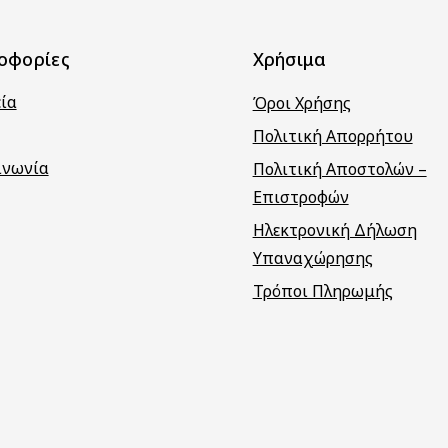
οφορίες
Χρήσιμα
εία
Όροι Χρήσης
Πολιτική Απορρήτου
ινωνία
Πολιτική Αποστολών –
Επιστροφών
Ηλεκτρονική Δήλωση
Υπαναχώρησης
Τρόποι Πληρωμής