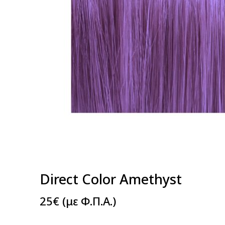
Direct Color Amethyst
25
€
(με Φ.Π.Α.)