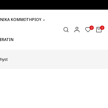
ΧΝΙΚΑ ΚΟΜΜΩΤΗΡΙΟΥ
0
0
KERATIN
thyst