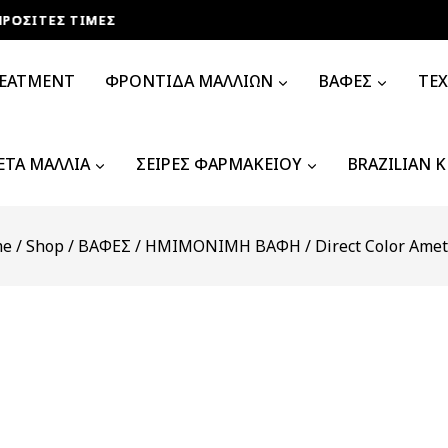
ΣΙΤΕΣ ΤΙΜΕΣ
ΣΙΤΕΣ ΤΙΜΕΣ
ΣΙΤΕΣ ΤΙΜΕΣ
ΣΙΤΕΣ ΤΙΜΕΣ
REATMENT
ΦΡΟΝΤΙΔΑ ΜΑΛΛΙΩΝ
ΒΑΦΕΣ
ΤΕ
ΤΑ ΜΑΛΛΙΑ
ΣΕΙΡΕΣ ΦΑΡΜΑΚΕΙΟΥ
BRAZILIAN 
me
/
Shop
/
ΒΑΦΕΣ
/
ΗΜΙΜΟΝΙΜΗ ΒΑΦΗ
/
Direct Color Ame