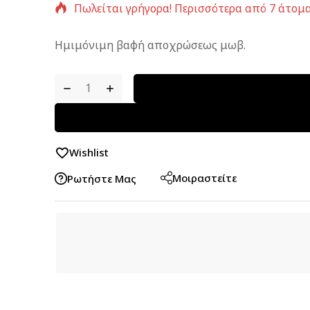
Πωλείται γρήγορα! Περισσότερα από 7 άτομα
Ημιμόνιμη βαφή αποχρώσεως μωβ.
Wishlist
Μοιραστείτε
Ρωτήστε Μας