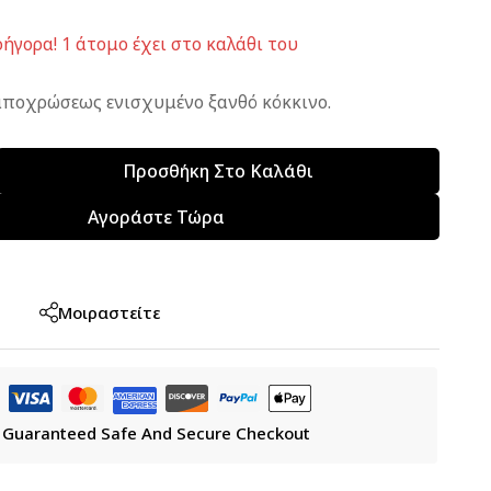
ήγορα! 1 άτομο έχει στο καλάθι του
ποχρώσεως ενισχυμένο ξανθό κόκκινο.
Προσθήκη Στο Καλάθι
Αγοράστε Τώρα
Μοιραστείτε
ς
Guaranteed Safe And Secure Checkout