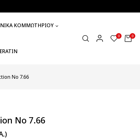
ΧΝΙΚΑ ΚΟΜΜΩΤΗΡΙΟΥ
0
0
KERATIN
ction No 7.66
tion No 7.66
Α.)