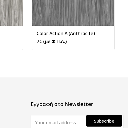
Color Action A (Anthracite)
7
€
(με Φ.Π.Α.)
Εγγραφή στο Newsletter