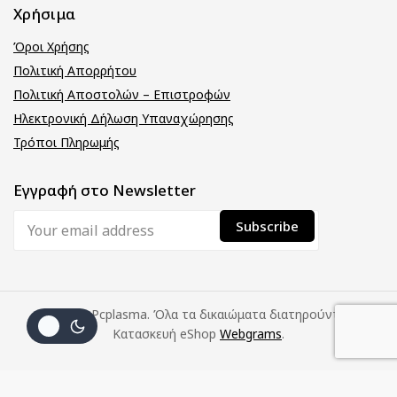
Χρήσιμα
Όροι Χρήσης
Πολιτική Απορρήτου
Πολιτική Αποστολών – Επιστροφών
Ηλεκτρονική Δήλωση Υπαναχώρησης
Τρόποι Πληρωμής
Εγγραφή στο Newsletter
© 2026 Pcplasma. Όλα τα δικαιώματα διατηρούνται.
Κατασκευή eShop
Webgrams
.
(με
Προσθήκη Στο
Αγοράστε