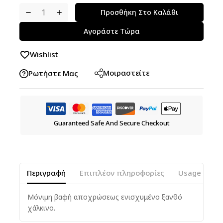
Προσθήκη Στο Καλάθι
Αγοράστε Τώρα
Wishlist
Μοιραστείτε
Ρωτήστε Μας
Guaranteed Safe And Secure Checkout
Περιγραφή
Επιπλέον πληροφορίες
Usage Instr
Μόνιμη βαφή αποχρώσεως ενισχυμένο ξανθό
χάλκινο.