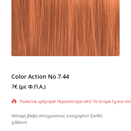
Color Action No 7.44
7
€
(με Φ.Π.Α.)
Πωλείται γρήγορα! Περισσότερα από 10 άτομα έχουν στ
Μόνιμη βαφή αποχρώσεως ενισχυμένο ξανθό
χάλκινο.