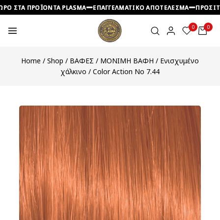
ΡΟ ΣΤΑ ΠΡΟΪΟΝΤΑ PLASMA
ΡΟ ΣΤΑ ΠΡΟΪΟΝΤΑ PLASMA
ΡΟ ΣΤΑ ΠΡΟΪΟΝΤΑ PLASMA
ΕΠΑΓΓΕΛΜΑΤΙΚΟ ΑΠΟΤΕΛΕΣΜΑ
ΕΠΑΓΓΕΛΜΑΤΙΚΟ ΑΠΟΤΕΛΕΣΜΑ
ΕΠΑΓΓΕΛΜΑΤΙΚΟ ΑΠΟΤΕΛΕΣΜΑ
ΠΡΟΣΙΤΕ
ΠΡΟΣΙΤΕ
ΠΡΟΣΙΤΕ
0
0
Home
/
Shop
/
ΒΑΦΕΣ
/
ΜΟΝΙΜΗ ΒΑΦΗ
/
Ενισχυμένο
χάλκινο
/
Color Action No 7.44