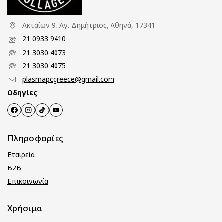
Ακταίων 9, Αγ. Δημήτριος, Αθηνά, 17341
21 0933 9410
21 3030 4073
21 3030 4075
plasmapcgreece@gmail.com
Οδηγίες
Πληροφορίες
Εταιρεία
B2B
Επικοινωνία
Χρήσιμα