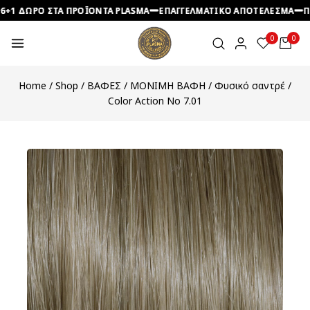
ΔΩΡΟ ΣΤΑ ΠΡΟΪΟΝΤΑ PLASMA
ΔΩΡΟ ΣΤΑ ΠΡΟΪΟΝΤΑ PLASMA
ΔΩΡΟ ΣΤΑ ΠΡΟΪΟΝΤΑ PLASMA
ΕΠΑΓΓΕΛΜΑΤΙΚΟ ΑΠΟΤΕΛΕΣΜΑ
ΕΠΑΓΓΕΛΜΑΤΙΚΟ ΑΠΟΤΕΛΕΣΜΑ
ΕΠΑΓΓΕΛΜΑΤΙΚΟ ΑΠΟΤΕΛΕΣΜΑ
ΠΡΟΣΙ
ΠΡΟΣΙ
ΠΡΟΣΙ
0
0
Home
/
Shop
/
ΒΑΦΕΣ
/
ΜΟΝΙΜΗ ΒΑΦΗ
/
Φυσικό σαντρέ
/
Color Action No 7.01