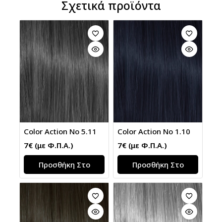
Σχετικά προϊόντα
Color Action No 5.11
Color Action No 1.10
7
€
(με Φ.Π.Α.)
7
€
(με Φ.Π.Α.)
Προσθήκη Στο
Προσθήκη Στο
Καλάθι
Καλάθι