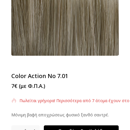
Color Action No 7.01
7
€
(με Φ.Π.Α.)
Πωλείται γρήγορα! Περισσότερα από 7 άτομα έχουν στο
Μόνιμη βαφή αποχρώσεως φυσικό ξανθό σαντρέ.