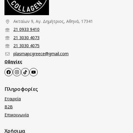
Ακταίων 9, Αγ. Δημήτριος, Αθηνά, 17341
21 0933 9410
21 3030 4073
21 3030 4075
plasmapcgreece@gmail.com
Οδηγίες
Πληροφορίες
Εταιρεία
B2B
Επικοινωνία
Χρήσιμα