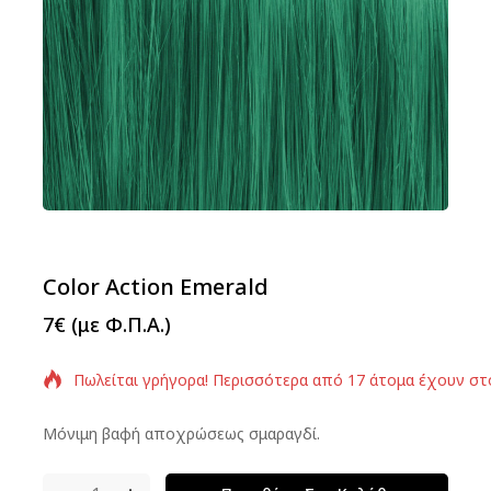
Color Action Emerald
7
€
(με Φ.Π.Α.)
Πωλείται γρήγορα! Περισσότερα από 17 άτομα έχουν στ
Μόνιμη βαφή αποχρώσεως σμαραγδί.