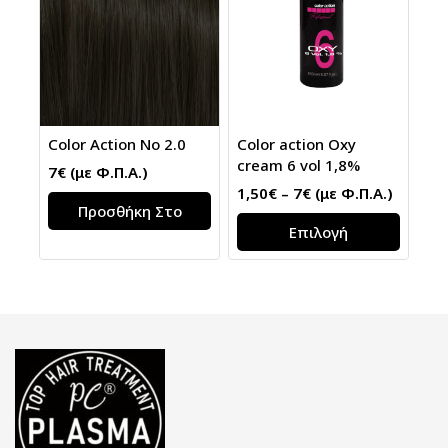
Color Action No 2.0
Color action Oxy
cream 6 vol 1,8%
7
€
(με Φ.Π.Α.)
1,50
€
–
7
€
(με Φ.Π.Α.)
Προσθήκη Στο
Επιλογή
Καλάθι