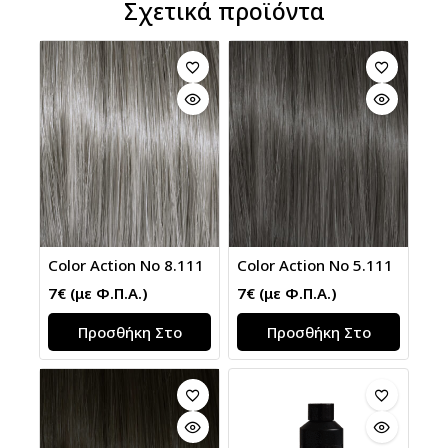
Σχετικά προϊόντα
Color Action No 8.111
Color Action No 5.111
7
€
(με Φ.Π.Α.)
7
€
(με Φ.Π.Α.)
Προσθήκη Στο
Προσθήκη Στο
Καλάθι
Καλάθι