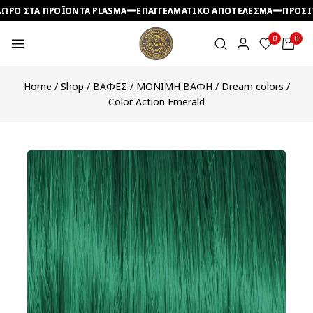
ΩΡΟ ΣΤΑ ΠΡΟΪΟΝΤΑ PLASMA
ΩΡΟ ΣΤΑ ΠΡΟΪΟΝΤΑ PLASMA
ΩΡΟ ΣΤΑ ΠΡΟΪΟΝΤΑ PLASMA
ΕΠΑΓΓΕΛΜΑΤΙΚΟ ΑΠΟΤΕΛΕΣΜΑ
ΕΠΑΓΓΕΛΜΑΤΙΚΟ ΑΠΟΤΕΛΕΣΜΑ
ΕΠΑΓΓΕΛΜΑΤΙΚΟ ΑΠΟΤΕΛΕΣΜΑ
ΠΡΟΣΙΤ
ΠΡΟΣΙΤ
ΠΡΟΣΙΤ
0
0
Home
/
Shop
/
ΒΑΦΕΣ
/
ΜΟΝΙΜΗ ΒΑΦΗ
/
Dream colors
/
Color Action Emerald