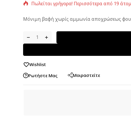
Πωλείται γρήγορα! Περισσότερα από 19 άτομ
Μόνιμη βαφή χωρίς αμμωνία αποχρώσεως φουν
Wishlist
Μοιραστείτε
Ρωτήστε Μας