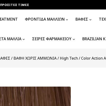
ΣΙΤΕΣ ΤΙΜΕΣ
ΣΙΤΕΣ ΤΙΜΕΣ
ΣΙΤΕΣ ΤΙΜΕΣ
ΣΙΤΕΣ ΤΙΜΕΣ
REATMENT
ΦΡΟΝΤΙΔΑ ΜΑΛΛΙΩΝ
ΒΑΦΕΣ
ΤΕ
ΤΑ ΜΑΛΛΙΑ
ΣΕΙΡΕΣ ΦΑΡΜΑΚΕΙΟΥ
BRAZILIAN 
ΒΑΦΕΣ
/
ΒΑΦΗ ΧΩΡΙΣ ΑΜΜΩΝΙΑ
/
High Tech
/
Color Action A