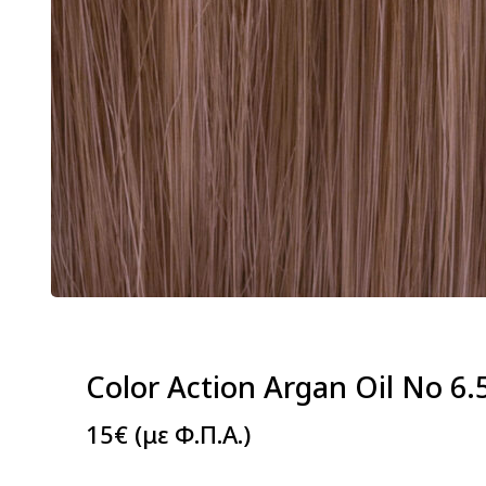
Color Action Argan Oil Νο 6.
15
€
(με Φ.Π.Α.)