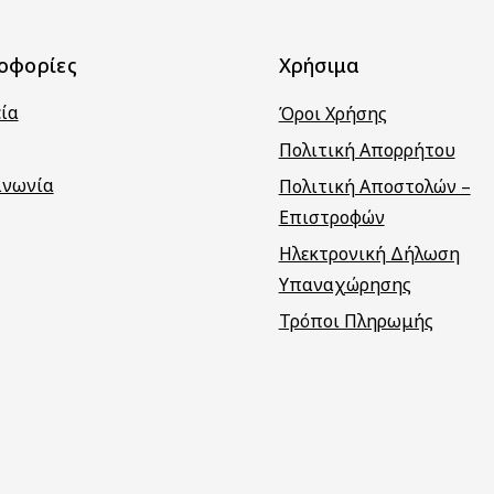
οφορίες
Χρήσιμα
εία
Όροι Χρήσης
Πολιτική Απορρήτου
ινωνία
Πολιτική Αποστολών –
Επιστροφών
Ηλεκτρονική Δήλωση
Υπαναχώρησης
Τρόποι Πληρωμής