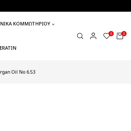
ΧΝΙΚΑ ΚΟΜΜΩΤΗΡΙΟΥ
0
0
KERATIN
rgan Oil Νο 6.53