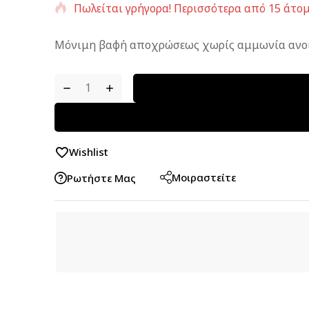
Πωλείται γρήγορα! Περισσότερα από 15 άτομ
Μόνιμη βαφή αποχρώσεως χωρίς αμμωνία ανοι
Wishlist
Μοιραστείτε
Ρωτήστε Μας