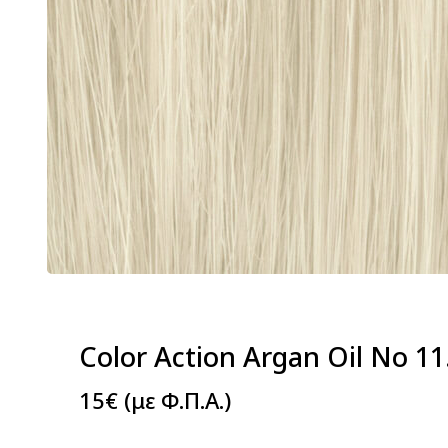
Color Action Argan Oil Νο 11
15
€
(με Φ.Π.Α.)