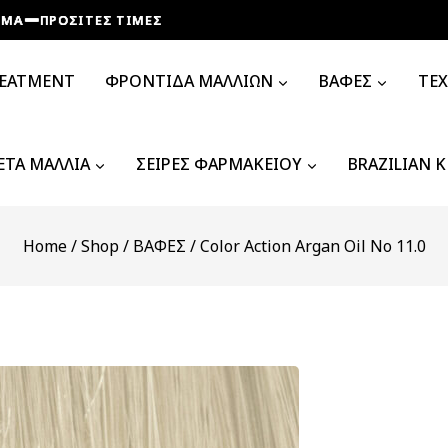
ΡΟΣΙΤΕΣ ΤΙΜΕΣ
ΡΟΣΙΤΕΣ ΤΙΜΕΣ
ΡΟΣΙΤΕΣ ΤΙΜΕΣ
ΡΟΣΙΤΕΣ ΤΙΜΕΣ
REATMENT
ΦΡΟΝΤΙΔΑ ΜΑΛΛΙΩΝ
ΒΑΦΕΣ
ΤΕ
ΤΑ ΜΑΛΛΙΑ
ΣΕΙΡΕΣ ΦΑΡΜΑΚΕΙΟΥ
BRAZILIAN 
Home
/
Shop
/
ΒΑΦΕΣ
/
Color Action Argan Oil Νο 11.0