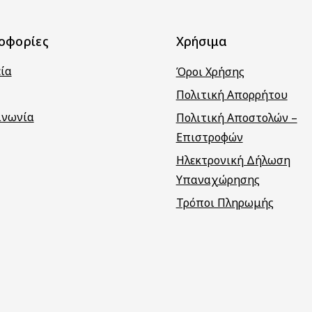
οφορίες
Χρήσιμα
εία
Όροι Χρήσης
Πολιτική Απορρήτου
ινωνία
Πολιτική Αποστολών –
Επιστροφών
Ηλεκτρονική Δήλωση
Υπαναχώρησης
Τρόποι Πληρωμής