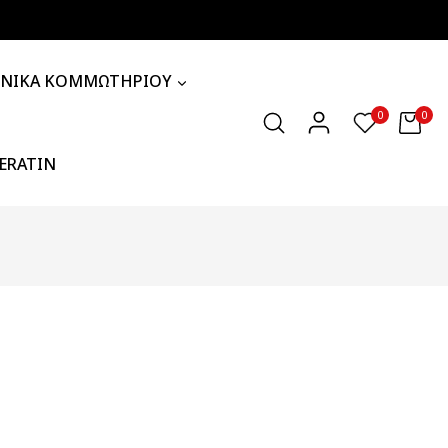
ΧΝΙΚΑ ΚΟΜΜΩΤΗΡΙΟΥ
0
0
KERATIN