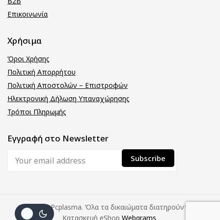
B2B
Επικοινωνία
Χρήσιμα
Όροι Χρήσης
Πολιτική Απορρήτου
Πολιτική Αποστολών – Επιστροφών
Ηλεκτρονική Δήλωση Υπαναχώρησης
Τρόποι Πληρωμής
Εγγραφή στο Newsletter
© 2026 Pcplasma. Όλα τα δικαιώματα διατηρούνται.
Κατασκευή eShop
Webgrams
.