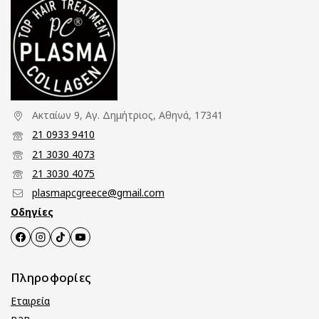
Ακταίων 9, Αγ. Δημήτριος, Αθηνά, 17341
21 0933 9410
21 3030 4073
21 3030 4075
plasmapcgreece@gmail.com
Οδηγίες
Πληροφορίες
Εταιρεία