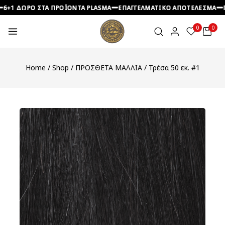
 ΔΩΡΟ ΣΤΑ ΠΡΟΪΟΝΤΑ PLASMA
 ΔΩΡΟ ΣΤΑ ΠΡΟΪΟΝΤΑ PLASMA
 ΔΩΡΟ ΣΤΑ ΠΡΟΪΟΝΤΑ PLASMA
ΕΠΑΓΓΕΛΜΑΤΙΚΟ ΑΠΟΤΕΛΕΣΜΑ
ΕΠΑΓΓΕΛΜΑΤΙΚΟ ΑΠΟΤΕΛΕΣΜΑ
ΕΠΑΓΓΕΛΜΑΤΙΚΟ ΑΠΟΤΕΛΕΣΜΑ
ΠΡΟΣ
ΠΡΟΣ
ΠΡΟΣ
0
0
Home
/
Shop
/
ΠΡΟΣΘΕΤΑ ΜΑΛΛΙΑ
/
Τρέσα 50 εκ. #1