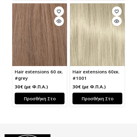
Καλάθι
Καλάθι
Hair extensions 60 εκ.
Hair extensions 60εκ.
#grey
#1001
30
€
(με Φ.Π.Α.)
30
€
(με Φ.Π.Α.)
Προσθήκη Στο
Προσθήκη Στο
Καλάθι
Καλάθι